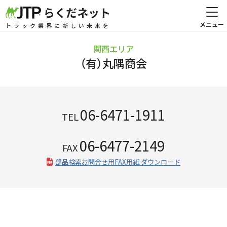
らくだネット
トラック業界に新しい未来を
関西エリア
（有）丸隅商会
06-6471-1911
TEL
06-6477-2149
FAX
部品検索お問合せ用FAX用紙 ダウンロード