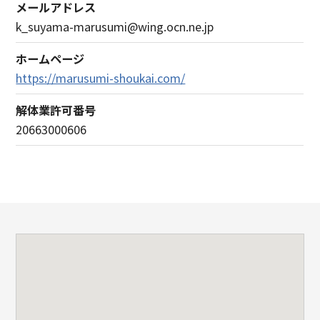
メールアドレス
k_suyama-marusumi@wing.ocn.ne.jp
ホームページ
https://marusumi-shoukai.com/
解体業許可番号
20663000606