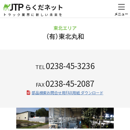
らくだネット
トラック業界に新しい未来を
東北エリア
（有）東北丸和
0238-45-3236
TEL
0238-45-2087
FAX
部品検索お問合せ用FAX用紙 ダウンロード