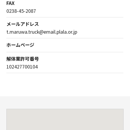
FAX
0238-45-2087
メールアドレス
t.maruwa.truck@email.plala.or.jp
ホームページ
解体業許可番号
102427700104