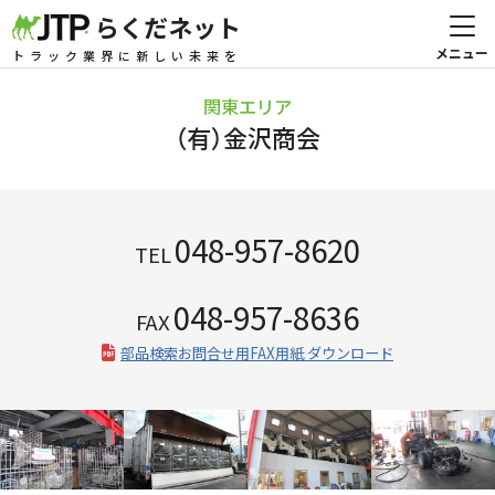
らくだネット
トラック業界に新しい未来を
関東エリア
（有）金沢商会
048-957-8620
TEL
048-957-8636
FAX
部品検索お問合せ用FAX用紙 ダウンロード