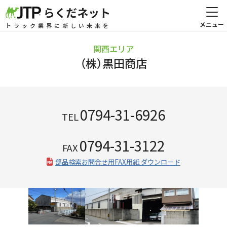
らくだネット
トラック業界に新しい未来を
関西エリア
（株）黒田商店
0794-31-6926
TEL
0794-31-3122
FAX
部品検索お問合せ用FAX用紙 ダウンロード