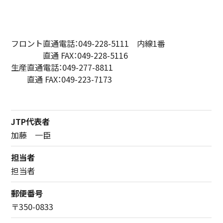
フロント直通電話：049-228-5111 内線1番
直通 FAX：049-228-5116
生産直通電話：049-277-8811
直通 FAX：049-223-7173
JTP代表者
加藤 一臣
担当者
担当者
郵便番号
〒350-0833