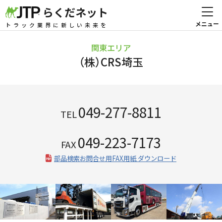
らくだネット
トラック業界に新しい未来を
関東エリア
（株）CRS埼玉
049-277-8811
TEL
049-223-7173
FAX
部品検索お問合せ用FAX用紙 ダウンロード