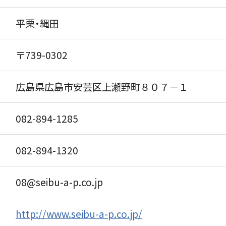
平栗・縄田
〒739-0302
広島県広島市安芸区上瀬野町８０７－１
082-894-1285
082-894-1320
08@seibu-a-p.co.jp
http://www.seibu-a-p.co.jp/