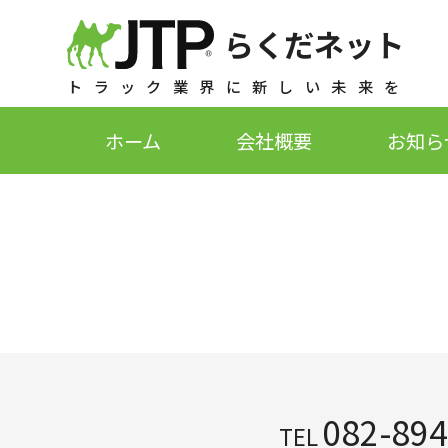
らくだネット
トラック業界に新しい未来を
ホーム
会社概要
お知ら
082-894
TEL