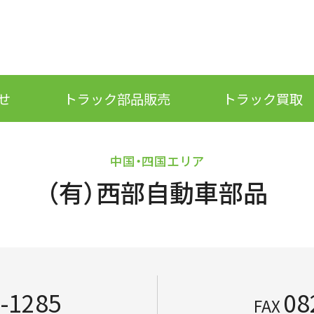
せ
トラック部品販売
トラック買取
中国・四国エリア
（有）西部自動車部品
-1285
08
FAX