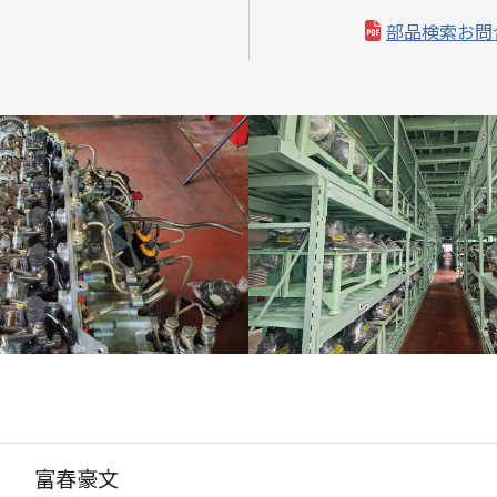
部品検索お問
富春豪文