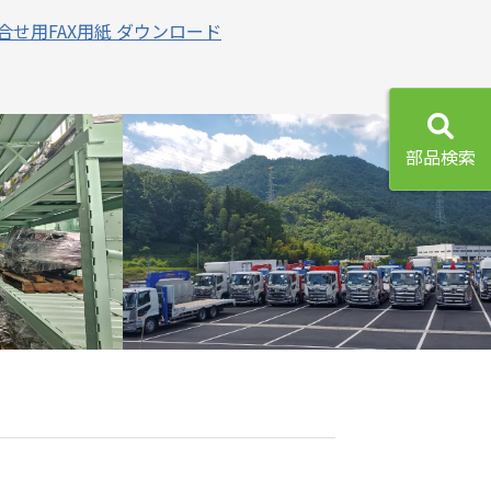
合せ用FAX用紙 ダウンロード
部品検索