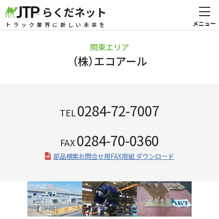
らくだネット
トラック業界に新しい未来を
関東エリア
（株）エコアール
0284-72-7007
TEL
0284-70-0360
FAX
部品検索お問合せ用FAX用紙 ダウンロード