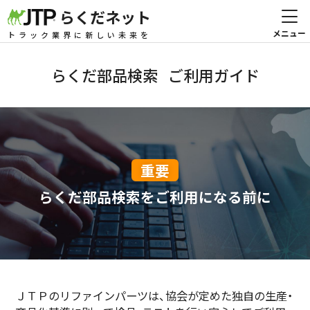
らくだネット
トラック業界に新しい未来を
らくだ部品検索
ご利用ガイド
重要
らくだ部品検索を
ご利用になる前に
ＪＴＰのリファインパーツは、協会が定めた独自の生産・